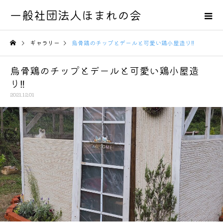
一般社団法人ほまれの会
ギャラリー
烏骨鶏のチップとデールと可愛い鶏小屋造り‼️
烏骨鶏のチップとデールと可愛い鶏小屋造
り‼️
2021.12.01