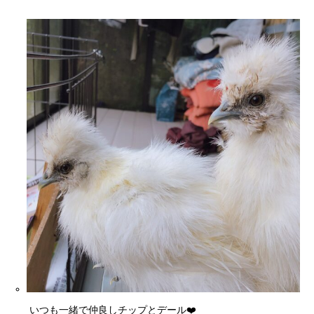
いつも一緒で仲良しチップとデール❤️