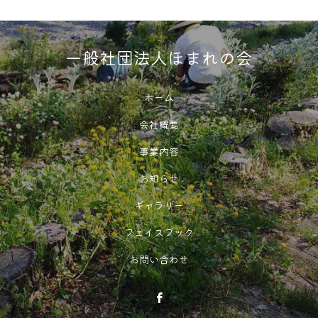
一般社団法人ほまれの会
ホーム
会社概要
事業内容
お知らせ
ギャラリー
フェイスブック
お問い合わせ